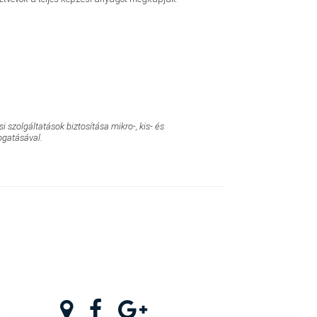
szolgáltatások biztosítása mikro-, kis- és
ogatásával.