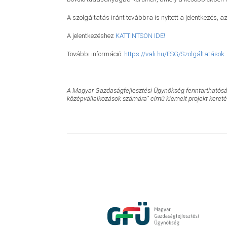
A szolgáltatás iránt továbbra is nyitott a jelentkezés,
A jelentkezéshez
KATTINTSON IDE!
További információ:
https://vali.hu/ESG/Szolgáltatások
A Magyar Gazdaságfejlesztési Ügynökség fenntarthatósági 
középvállalkozások számára” című kiemelt projekt keret