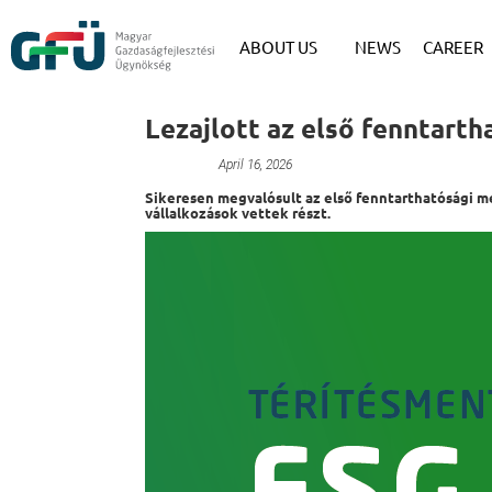
ABOUT US
NEWS
CAREER
Lezajlott az első fenntarth
Unnamed
April 16, 2026
Sikeresen megvalósult az első fenntarthatósági 
vállalkozások vettek részt.