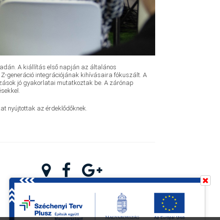
dán. A kiállítás első napján az általános
 Z-generáció integrációjának kihívásaira fókuszált. A
zások jó gyakorlatai mutatkoztak be. A zárónap
ésekkel.
at nyújtottak az érdeklődőknek.
KAPCSOLAT