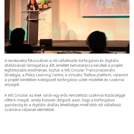
A rendezvény fókuszában a női vállalkozók körforgásos és digitális
átállásának támogatása állt, emellett bemutatásra kerültek a projekt
legfontosabb eredményei, köztük a WE.Circular Transznacionális
Stratégia, a Policy Learning Centre, a Virtuális Toolbox platform, valamint
a projekt keretében kidolgozott körforgásos üzleti modellek és szakmai
anyagok.
A WE.Circular az évek során egy erős nemzetközi szakmai közösséggé
nőtte ki magát, amely közösen dolgozik azon, hogy a körforgásos
gazdaság és a digitális átállás lehetőségei minél több női vállalkozó
számára váljanak elérhetővé.